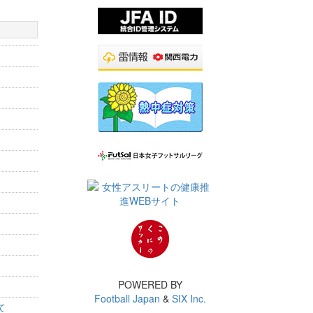
POWERED BY
Football Japan
&
SIX Inc.
て