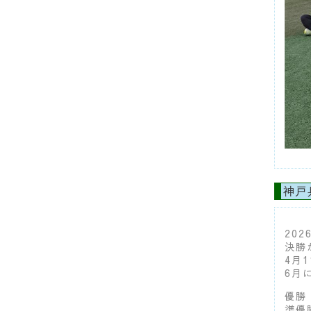
神戸
20
決勝
4月
6月
優勝：
準優