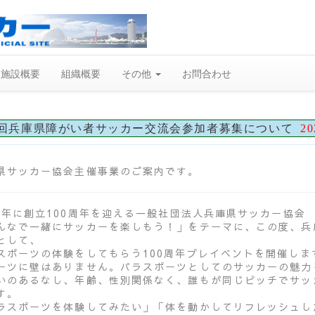
施設概要
組織概要
その他
お問合わせ
回兵庫県障がい者サッカー交流会参加者募集について
20
県サッカー協会主催事業のご案内です。
27年に創立100周年を迎える一般社団法人兵庫県サッカー協会
んなで一緒にサッカーを楽しもう！」をテーマに、この度、兵
として、
スポーツの体験をしてもらう100周年プレイベントを開催しま
ーツに壁はありません。パラスポーツとしてのサッカーの魅力
いのあるなし、年齢、性別関係なく、誰もが同じピッチでサッ
す。
ラスポーツを体験してみたい」「体を動かしてリフレッシュし