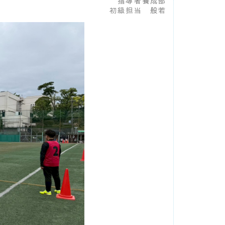
指導者養成部
初級担当 般若