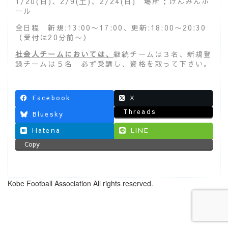
1/20(日)、2/9(土)、2/24(日) 場所：けんみんホ
ール
全日程 新規:13:00〜17:00、更新:18:00〜20:30
（受付は20分前〜）
社会人チームにおいては、
継続チームは３名、新規登
録チームは５名 必ず受講し、資格を取って下さい。
Facebook
X
Threads
Bluesky
Hatena
LINE
Copy
Kobe Football Association All rights reserved.