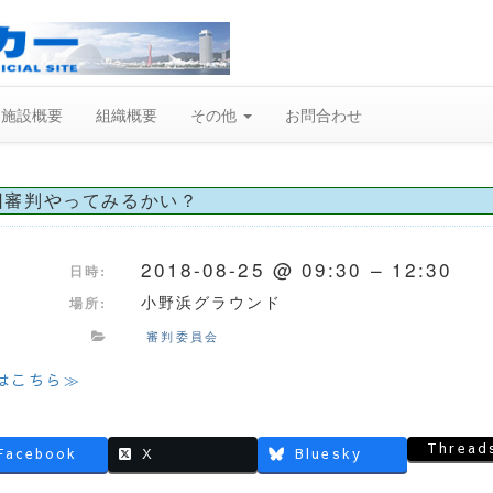
施設概要
組織概要
その他
お問合わせ
回審判やってみるかい？
2018-08-25 @ 09:30 – 12:30
日時:
小野浜グラウンド
場所:
審判委員会
はこちら≫
Thread
Facebook
X
Bluesky