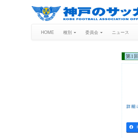
HOME
種別
委員会
ニュース
第1
詳細