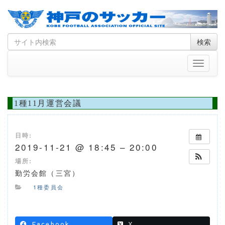
Skip
Search
検索
to
for
content
Toggle
navigati
1種11月運営会議
日時:
2019-11-21 @ 18:45 – 20:00
場所:
勤労会館（三宮）
1種委員会
Facebook
X