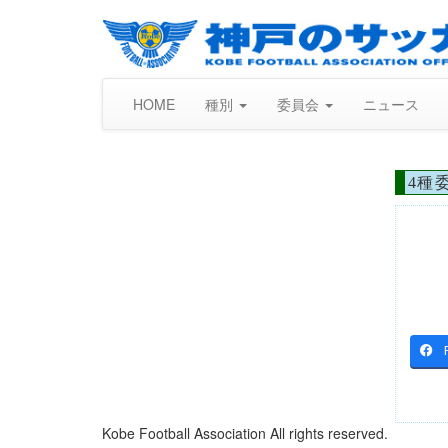
HOME
種別
委員会
ニュース
4種
Kobe Football Association All rights reserved.