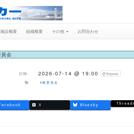
施設概要
組織概要
その他
お問合わせ
委員会
2026-07-14 @ 19:00
日時:
Repeats
4種委員会
Thread
Facebook
X
Bluesky