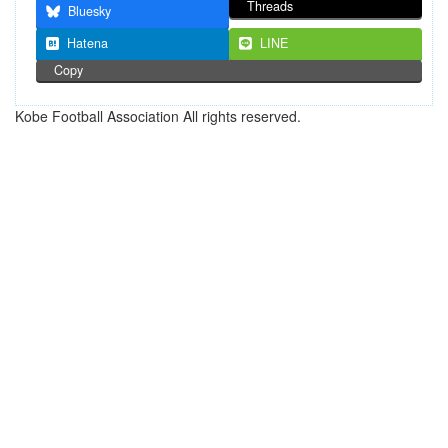
Threads
Bluesky
Hatena
LINE
Copy
Kobe Football Association All rights reserved.