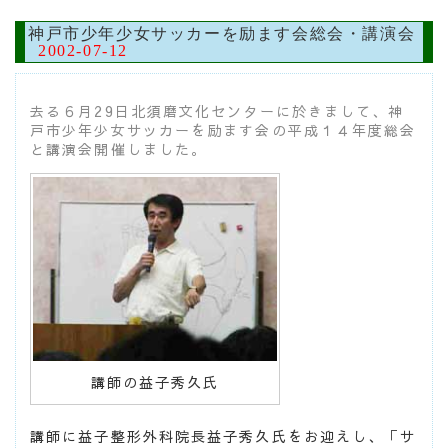
神戸市少年少女サッカーを励ます会総会・講演会
2002-07-12
去る６月29日北須磨文化センターに於きまして、神
戸市少年少女サッカーを励ます会の平成１４年度総会
と講演会開催しました。
講師の益子秀久氏
講師に益子整形外科院長益子秀久氏をお迎えし、「サ