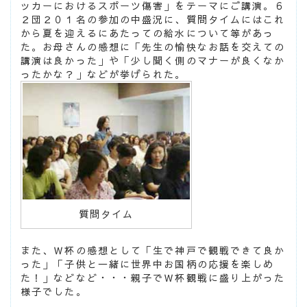
ッカーにおけるスポーツ傷害」をテーマにご講演。６
２団２０１名の参加の中盛況に、質問タイムにはこれ
から夏を迎えるにあたっての給水について等があっ
た。お母さんの感想に「先生の愉快なお話を交えての
講演は良かった」や「少し聞く側のマナーが良くなか
ったかな？」などが挙げられた。
質問タイム
また、Ｗ杯の感想として「生で神戸で観戦できて良か
った」「子供と一緒に世界中お国柄の応援を楽しめ
た！」などなど・・・親子でＷ杯観戦に盛り上がった
様子でした。