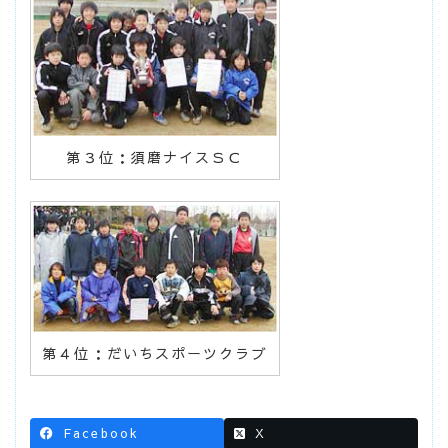
第３位：須磨ナイスＳＣ
第４位：だいちスポーツクラブ
Facebook
X