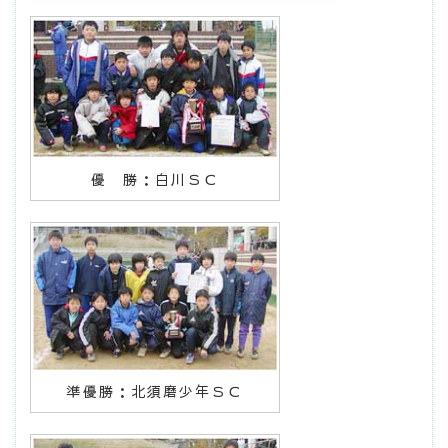
優 勝：白川ＳＣ
準優勝：北須磨少年ＳＣ