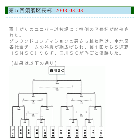
第５回須磨区長杯
2003-03-03
雨上がりのユニバー球技場にて恒例の区長杯が開催さ
れた。
グラウンドコンディションの悪さも跳ね除け、南地区
各代表チームの熱戦が繰広げられ、第１回から５連覇
（ＳＮＳＣ）ならず、白川ＳＣがみごと優勝した。
【結果は以下の通り】