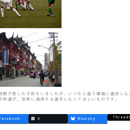
発熱で苦しむ子供もいましたが、いつもと違う環境に適合し心
子供達が、世界に通用する選手になってほしいものです。
Thread
Facebook
X
Bluesky