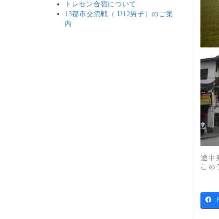
トレセン合宿について
13都市交流戦（ U12男子）のご案
内
途中
この