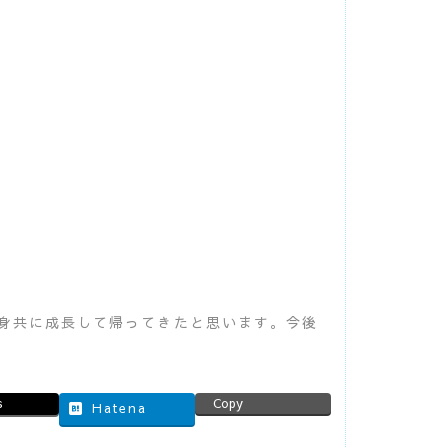
身共に成長して帰ってきたと思います。今後
s
Copy
Hatena