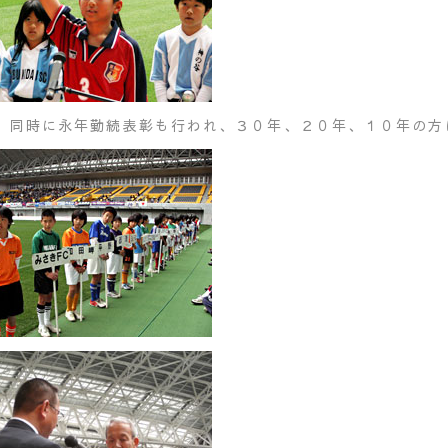
、同時に永年勤続表彰も行われ、３０年、２０年、１０年の方