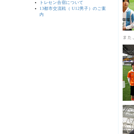
トレセン合宿について
13都市交流戦（ U12男子）のご案
内
また