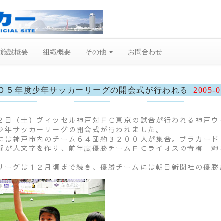
施設概要
組織概要
その他
お問合わせ
０５年度少年サッカーリーグの開会式が行われる
2005-0
２日（土）ヴィッセル神戸対ＦＣ東京の試合が行われる神戸ウ
少年サッカーリーグの開会式が行われました。
には神戸市内のチーム６４団約３２００人が集合。プラカード
間が人文字を作り、前年度優勝チームＦＣライオスの青柳 輝
。
リーグは１２月頃まで続き、優勝チームには朝日新聞社の優勝