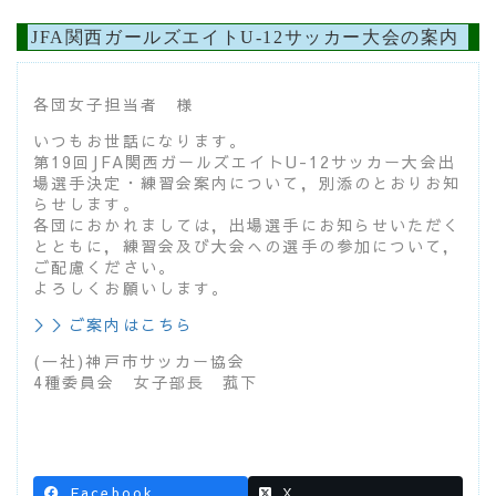
JFA関西ガールズエイトU-12サッカー大会の案内
各団女子担当者 様
いつもお世話になります。
第19回JFA関西ガールズエイトU-12サッカー大会出
場選手決定・練習会案内について，別添のとおりお知
らせします。
各団におかれましては，出場選手にお知らせいただく
とともに，練習会及び大会への選手の参加について，
ご配慮ください。
よろしくお願いします。
＞＞ご案内はこちら
(一社)神戸市サッカー協会
4種委員会 女子部長 菰下
Facebook
X