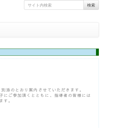
Skip
Search
検索
to
for
content
、別添のとおり案内させていただきます。
子にご参加頂くとともに、指導者の皆様には
ます。