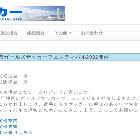
施設概要
組織概要
その他
お問合わせ
市ガールズサッカーフェスティバル2022開催
部担当者 様
部関係者 様
もお世話になり、ありがとうございます。
22年神戸市ガールズサッカーフェスティバルを開催しますので
におかれましては、選手たちやサッカーに興味のある小学生女
スティバルの運営に協力いただきますよう、よろしくお願いし
開催案内
開催要領
申込書はこちら