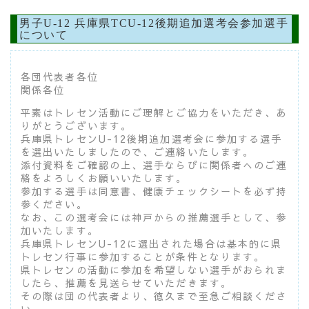
男子U-12 兵庫県TCU-12後期追加選考会参加選手
について
各団代表者各位
関係各位
平素はトレセン活動にご理解とご協力をいただき、あ
りがとうございます。
兵庫県トレセンU-12後期追加選考会に参加する選手
を選出いたしましたので、ご連絡いたします。
添付資料をご確認の上、選手ならびに関係者へのご連
絡をよろしくお願いいたします。
参加する選手は同意書、健康チェックシートを必ず持
参ください。
なお、この選考会には神戸からの推薦選手として、参
加いたします。
兵庫県トレセンU-12に選出された場合は基本的に県
トレセン行事に参加することが条件となります。
県トレセンの活動に参加を希望しない選手がおられま
したら、推薦を見送らせていただきます。
その際は団の代表者より、徳久まで至急ご相談くださ