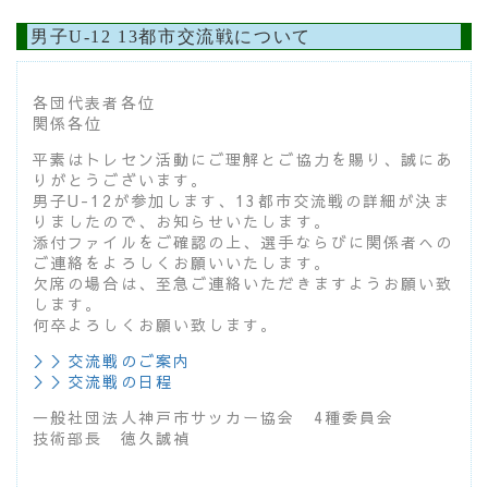
男子U-12 13都市交流戦について
各団代表者各位
関係各位
平素はトレセン活動にご理解とご協力を賜り、誠にあ
りがとうございます。
男子U-12が参加します、13都市交流戦の詳細が決ま
りましたので、お知らせいたします。
添付ファイルをご確認の上、選手ならびに関係者への
ご連絡をよろしくお願いいたします。
欠席の場合は、至急ご連絡いただきますようお願い致
します。
何卒よろしくお願い致します。
＞＞交流戦のご案内
＞＞交流戦の日程
一般社団法人神戸市サッカー協会 4種委員会
技術部長 徳久誠禎