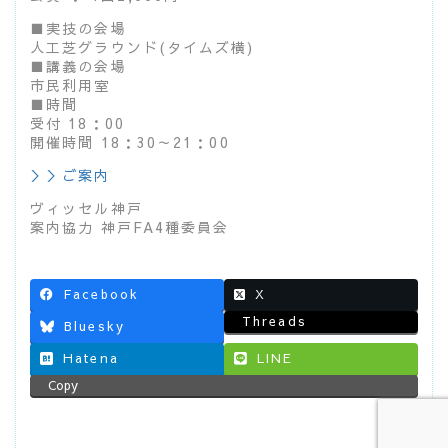
■実技の会場
人工芝グラウンド(タイムズ横)
■講義の会場
市民利用室
■時間
受付 18：00
開催時間 18：30～21：00
＞＞ご案内
ヴィッセル神戸
案内協力 神戸FA4種委員会
Facebook
X
Threads
Bluesky
Hatena
LINE
Copy