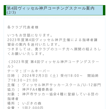
第4回ヴィッセル神戸コーチングスクール案内
(2/3)
各クラブ代表者様
いつもお世話になります。
2023年度第4回ヴィッセル神戸主催による指導者講
習会の案内を送付いたします。
つきましては、貴クラブのコーチ方へ展開の程よろし
くお願いいたします。
＜2023年度 第4回ヴィッセル神戸コーチングスクー
ル＞
テーマ：ゴールキーパー
日時 ： 2024年2月3日（土）受付18:00～ 開始終
了18:30～21:00
主催 ： ヴィッセル神戸サッカースクール/U-12部門
協力 ： 神戸FA4種委員会
対象 ： 神戸市サッカー協会4種に登録している団の
指導者
場所 ： いぶきの森
会費 ： 1回2,000円