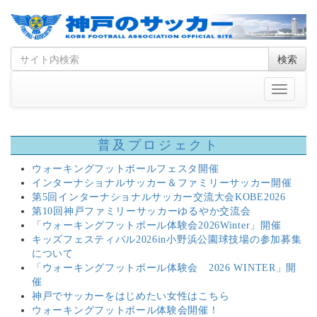
Skip
Search
検索
to
for
content
Toggle
navigati
普及プロジェクト
ウォーキングフットボールフェスタ開催
インターナショナルサッカー＆ファミリーサッカー開催
第5回インターナショナルサッカー交流大会KOBE2026
第10回神戸ファミリーサッカーゆるやか交流会
「ウォーキングフットボール体験会2026Winter」開催
キッズフェスティバル2026in小野浜公園球技場の参加募集
について
「ウォーキングフットボール体験会 2026 WINTER」開
催
神戸でサッカーをはじめたい女性はこちら
ウォーキングフットボール体験会開催！