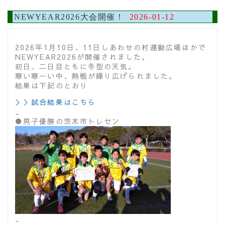
NEWYEAR2026大会開催！
2026-01-12
2026年1月10日、11日しあわせの村運動広場ほかで
NEWYEAR2026が開催されました。
初日、二日目ともに冬型の天気。
寒い寒ーい中、熱戦が繰り広げられました。
結果は下記のとおり
＞＞試合結果はこちら
_
●男子優勝の茨木市トレセン
_