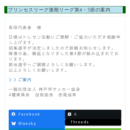
プリンセスリーグ後期リーグ第4・5節の案内
各団代表者 様
日頃はトレセン活動にご理解・ご協力いただき感謝申
し上げます。
招集選手が決定しましたので詳細お知らせします。
降雪の為、順延となりました第4節が組み込まれてお
ります。
該当選手へご展開よろしくお願いします。
以上よろしくお願いします。
＞＞ご案内
一般社団法人 神戸市サッカー協会
4種委員会 技術部長 赤尾成幸
Facebook
X
Threads
Bluesky