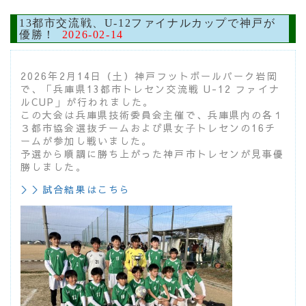
13都市交流戦、U-12ファイナルカップで神戸が
優勝！
2026-02-14
2026年2月14日（土）神戸フットボールパーク岩岡
で、「兵庫県13都市トレセン交流戦 U-12 ファイナ
ルCUP」が行われました。
この大会は兵庫県技術委員会主催で、兵庫県内の各１
３都市協会選抜チームおよび県⼥⼦トレセンの16チ
ームが参加し戦いました。
予選から順調に勝ち上がった神戸市トレセンが見事優
勝しました。
＞＞試合結果はこちら