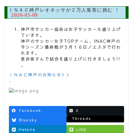
ＩＮＡＣ神戸レオネッサが２万人集客に挑む ！
2026-05-09
神戸市サッカー協会は女子サッカーも盛り上げ
ています。
神戸のサッカー女子TOPチーム、INAC神戸の
今シーズン最終戦が５月１６日ノエスタで行わ
れます。
是非皆さんで試合を盛り上げに行きましょう!!
_
ＩＮＡＣ神戸のお知らせ＞＞
_
Facebook
X
Threads
Bluesky
Hatena
LINE