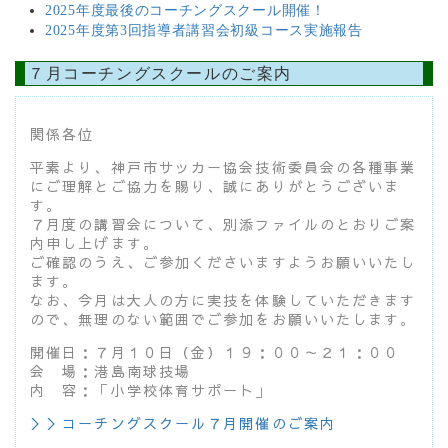
2025年度最後のコーチングスクール開催！
2025年度第3回指導者講習会初級コース実施報告
７月コーチングスクールのご案内
関係各位
平素より、
神戸市サッカー協会技術委員会の各種事業
にご理解とご協力を賜り、誠にありがとうございま
す。
７月度の講習会について、
別添ファイルのとおりご案
内申し上げます。
ご確認のうえ、ご参加くださいますようお願いいたし
ます。
なお、今月は大人の方に実技を体験していただきます
ので、
無理のない範囲でご参加をお願いいたします。
開催日：７月１０日（金）１９：００～２１：００
会 場：港島南球技場
内 容：「小学校体育サポート」
＞＞コーチングスクール７月開催のご案内