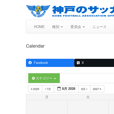
HOME
種別
委員会
ニュース
Calendar
Facebook
X
カテゴリー
8月 2026
2025
7月
9月
2027
月
火