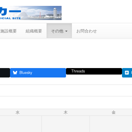
施設概要
組織概要
その他
お問合わせ
Threads
Bluesky
水
木
金