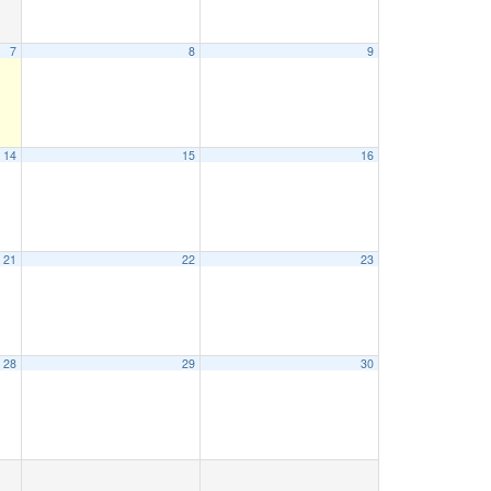
7
8
9
14
15
16
21
22
23
28
29
30