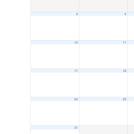
3
4
10
11
17
18
24
25
31