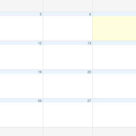
5
6
12
13
19
20
26
27