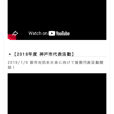
▪【2018年度 神戸市代表活動】
2019/1/6 都市対抗本大会に向けて後期代表活動開
始！