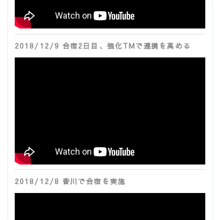
2018/12/9 合宿2日目、強化TMで連携を高める
2018/12/8 香川で合宿を実施