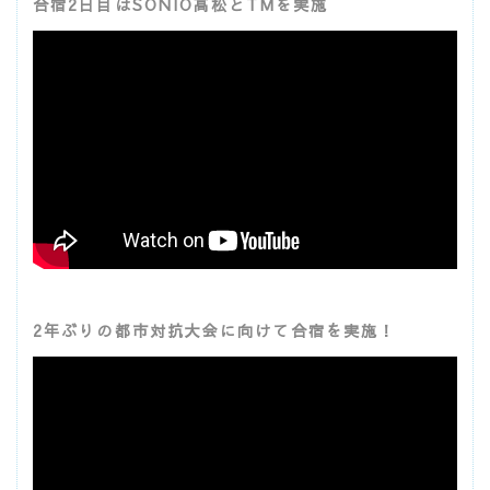
合宿2日目はSONIO高松とTMを実施
2年ぶりの都市対抗大会に向けて合宿を実施！