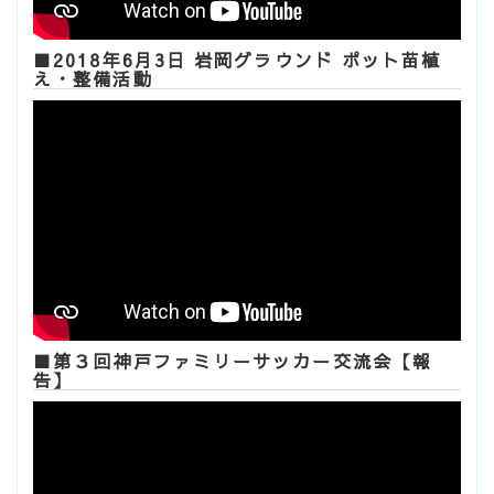
■2018年6月3日 岩岡グラウンド ポット苗植
え・整備活動
■第３回神戸ファミリーサッカー交流会【報
告】