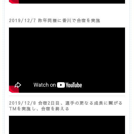
2019/12/7 昨年同様に香川で合宿を実施
2019/12/8 合宿2日目、選手の更なる成長に繋がる
TMを実施し、合宿を終える