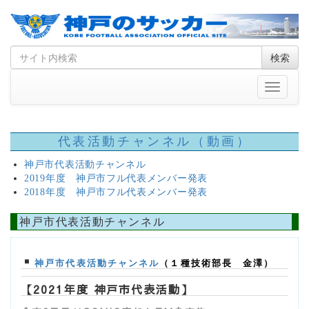
Skip
Search
検索
to
for
content
Toggle
navigati
代表活動チャンネル（動画）
神戸市代表活動チャンネル
2019年度 神戸市フル代表メンバー発表
2018年度 神戸市フル代表メンバー発表
神戸市代表活動チャンネル
▪
神戸市代表活動チャンネル
（１種技術部長 金澤）
【2021年度 神戸市代表活動】