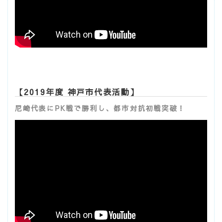
【2019年度 神戸市代表活動】
尼崎代表にPK戦で勝利し、都市対抗初戦突破！