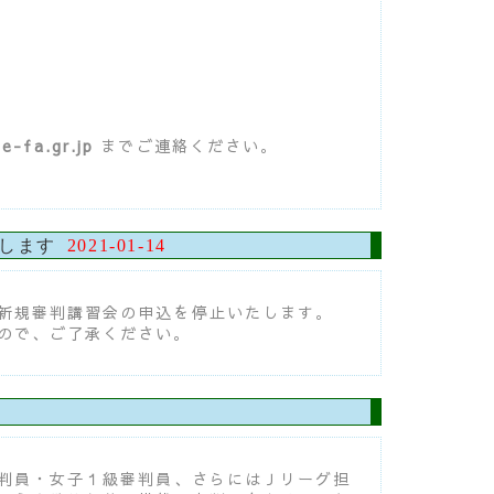
e-fa.gr.jp
までご連絡ください。
止します
2021-01-14
新規審判講習会の申込を停止いたします。
ので、ご了承ください。
判員・女子１級審判員、さらにはＪリーグ担