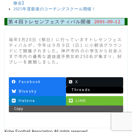
修会】
2025年度最後のコーチングスクール開催！
第４回トレセンフェスティバル開催
2001-09-12
毎年3月20日（祭日）に行っていますトレセンフェス
ティバルが、今年は９月９日（日）に小野浜グラウン
ドにて開催されました。神戸市内の小学生から社会人
まで市内の優秀な選抜選手男女約250名が集まり、好
プレーを展開しました。
Facebook
X
Threads
Bluesky
Hatena
LINE
Copy
Kobe Football Association All rights reserved.