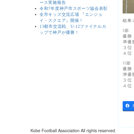
ース実施報告
令和7年度神戸市スポーツ協会表彰
全市キッズ交流広場 『エンジョ
結果
イ・スクエア』開催！
13都市交流戦、U-12ファイナルカ
I部
ップで神戸が優勝！
優勝
準優
３位
４位
II部
優勝
準優
３位
４位
Kobe Football Association All rights reserved.