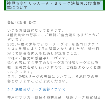
神戸市少年サッカーＡ・Ｂリーグ決勝および表彰
式について
各団代表者 各位
いつもお世話になっております。
4種委員会の行事に、ご理解ご協力賜りありがとうご
ざいます。
2020年度の少年サッカーリーグは、新型コロナウイ
ルスの影響により7月の開幕となりましたが、添付日
程にて閉幕を迎える見通しが立ちました。
皆様のご協力に感謝申し上げます。
添付内容にて今年度のAリーグ及び4部リーグの決勝
戦・表彰式を執り行いますので、ご確認よろしくお願
いいたします。
また、2部Bリーグの表彰については、各地区での表
彰となりますことご了承ください。
＞＞決勝及びリーグ表彰について
神戸市サッカー協会４種委員会 後期リーグ運営担当