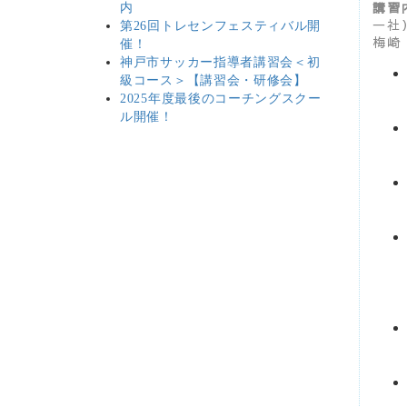
講習
内
一社
第26回トレセンフェスティバル開
梅崎 
催！
神戸市サッカー指導者講習会＜初
級コース＞【講習会・研修会】
2025年度最後のコーチングスクー
ル開催！