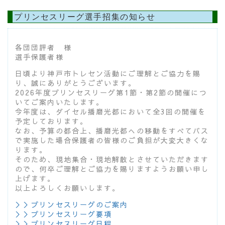
プリンセスリーグ選手招集の知らせ
各団団評者 様
選手保護者様
日頃より神戸市トレセン活動にご理解とご協力を賜
り、誠にありがとうございます。
2026年度プリンセスリーグ第1節・第2節の開催につ
いてご案内いたします。
今年度は、ダイセル播磨光都において全3回の開催を
予定しております。
なお、予算の都合上、播磨光都への移動をすべてバス
で実施した場合保護者の皆様のご負担が大変大きくな
ります。
そのため、現地集合・現地解散とさせていただきます
ので、何卒ご理解とご協力を賜りますようお願い申し
上げます。
以上よろしくお願いします。
＞＞プリンセスリーグのご案内
＞＞プリンセスリーグ要項
＞＞プリンセスリーグ日程