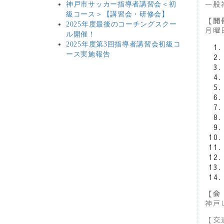
一般
神戸市サッカー指導者講習会＜初
級コース＞【講習会・研修会】
【開
2025年度最後のコーチングスクー
月曜
ル開催！
2025年度第3回指導者講習会初級コ
ース実施報告
【会
神戸
【交