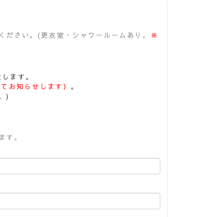
ください。(更衣室・シャワールームあり。
※
意します。
にてお知らせします）
。
。)
ます。