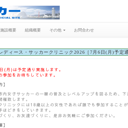
施設概要
組織概要
その他
お問合わせ
レディース・サッカークリニック2026［7月6日(月)予定
6日(月)は予定通り実施します。
の参加をお待ちしています。
的】
市内女子サッカーの一層の普及とレベルアップを図るため、下
開催致します。
クリニックには18歳以上の女性であれば誰でも参加することが
手ほどきをしていきます。
づくり、お友達づくりに、是非お気軽にご参加ください。
催】