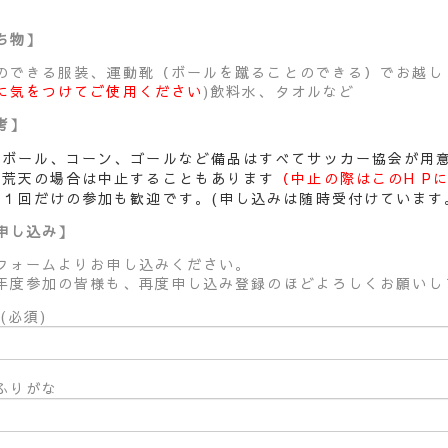
ち物】
のできる服装、運動靴（ボールを蹴ることのできる）でお越し
に気をつけてご使用ください
)飲料水、タオルなど
考】
ボール、コーン、ゴールなど備品はすべてサッカー協会が用
荒天の場合は中止することもあります
（中止の際はこのH P
１回だけの参加も歓迎です。(申し込みは随時受付けています
申し込み】
フォームよりお申し込みください。
年度参加の皆様も、再度申し込み登録のほどよろしくお願いし
(必須)
ふりがな