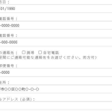
月日：
電話番号：
電話番号：
の連絡先：
携帯
自宅電話
昼間にご連絡可能な連絡先をお選びください。両方可）
郵便番号：
住所：
ルアドレス (必須)：