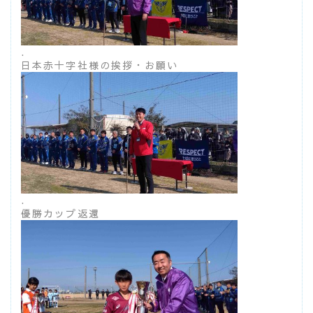
.
日本赤十字社様の挨拶・お願い
.
優勝カップ返還