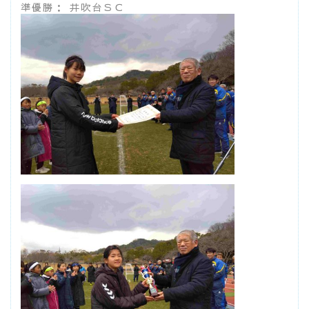
準優勝： 井吹台ＳＣ