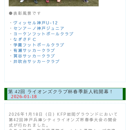
●表彰風景です
・
ヴィッセル神戸U-12
・
センアーノ神戸ジュニア
・
ヨーケンフットボールクラブ
・
なぎさＦＣ
・
学園フットボールクラブ
・
有瀬サッカークラブ
・
箕谷サッカークラブ
・
井吹台サッカークラブ
第 42回 ライオンズクラブ杯春季新人戦開幕！
2026-01-18
2026年1月18日（日）KFP岩岡グラウンドにおいて
第42回神戸兵庫シティライオンズ杯春季大会の開会
式が行われました。