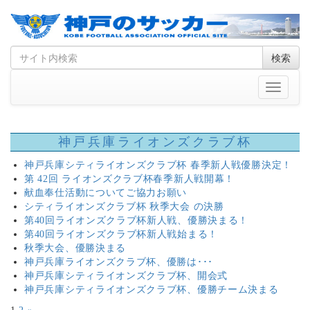
Skip
Search
検索
to
for
content
Toggle
navigati
神戸兵庫ライオンズクラブ杯
神戸兵庫シティライオンズクラブ杯 春季新人戦優勝決定！
第 42回 ライオンズクラブ杯春季新人戦開幕！
献血奉仕活動についてご協力お願い
シティライオンズクラブ杯 秋季大会 の決勝
第40回ライオンズクラブ杯新人戦、優勝決まる！
第40回ライオンズクラブ杯新人戦始まる！
秋季大会、優勝決まる
神戸兵庫ライオンズクラブ杯、優勝は･･･
神戸兵庫シティライオンズクラブ杯、開会式
神戸兵庫シティライオンズクラブ杯、優勝チーム決まる