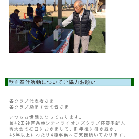
献血奉仕活動についてご協力お願い
各クラブ代表者さま
各クラブ励ます会の皆さま
いつもお世話になっております。
第42回神戸兵庫シティライオンズクラブ杯春季新人
戦大会の初日におきまして、昨年後に引き続き、
45年以上にわたり4種事業へご支援頂いております、