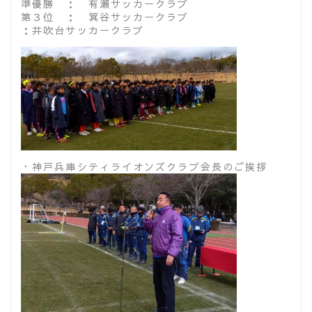
準優勝 ： 有瀬サッカークラブ
第３位 ： 箕谷サッカークラブ
：井吹台サッカークラブ
・神戸兵庫シティライオンズクラブ会長のご挨拶