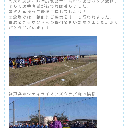
会長の挨拶、昨年度優勝チームから優勝カップ変換、
そして選手宣誓が行われ開幕しました。
皆さん頑張って優勝目指しましょう！
※会場では「献血にご協力を！」も行われました。
※岩岡グラウンドへの寄付金もいただきました。あり
がとうございます！
.
.
神戸兵庫シティライオンズクラブ様の挨拶