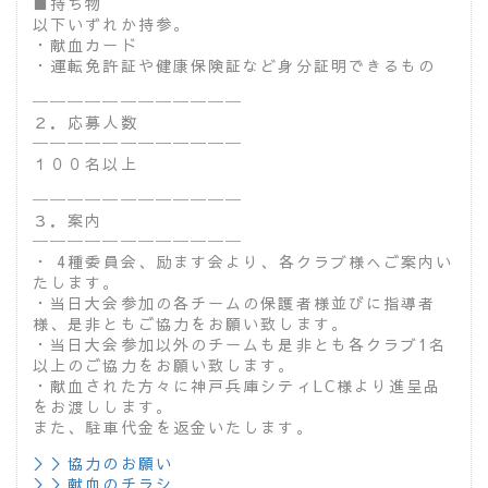
■持ち物
以下いずれか持参。
・献血カード
・運転免許証や健康保険証など身分証明できるもの
────────────
２．応募人数
────────────
１００名以上
────────────
３．案内
────────────
・ 4種委員会、励ます会より、各クラブ様へご案内い
たします。
・当日大会参加の各チームの保護者様並びに指導者
様、是非ともご協力をお願い致します。
・当日大会参加以外のチームも是非とも各クラブ1名
以上のご協力をお願い致します。
・献血された方々に神戸兵庫シティLC様より進呈品
をお渡しします。
また、駐車代金を返金いたします。
＞＞協力のお願い
＞＞献血のチラシ