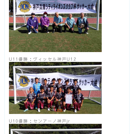
U11優勝：ヴィッセル神戸U12
U10優勝：センアーノ神戸jr