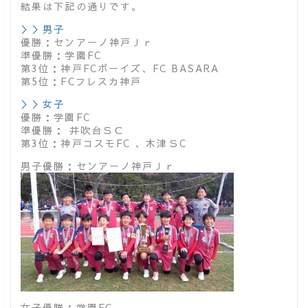
結果は下記の通りです。
＞＞男子
優勝：センアーノ神戸Ｊｒ
準優勝：学園FC
第3位：神戸FCボーイズ、FC BASARA
第5位：FCフレスカ神戸
＞＞女子
優勝：学園FC
準優勝： 井吹台ＳＣ
第3位：神戸コスモFC 、木津ＳC
男子優勝：センアーノ神戸Ｊｒ
女子優勝：学園FC