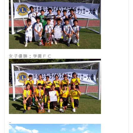
女子優勝：学園ＦＣ
_