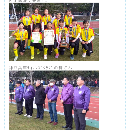
神戸兵庫ﾗｲｵﾝｽﾞｸﾗﾌﾞの皆さん