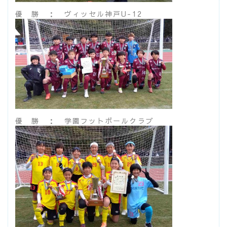
優 勝 ： ヴィッセル神戸U-12
優 勝 ： 学園フットボールクラブ