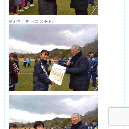
第3位：神戸コスモFC