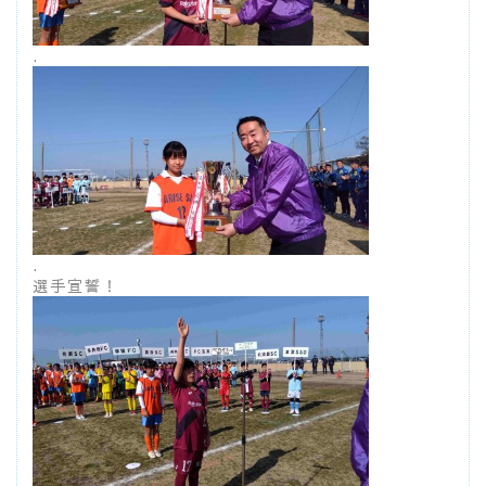
.
.
選手宣誓！