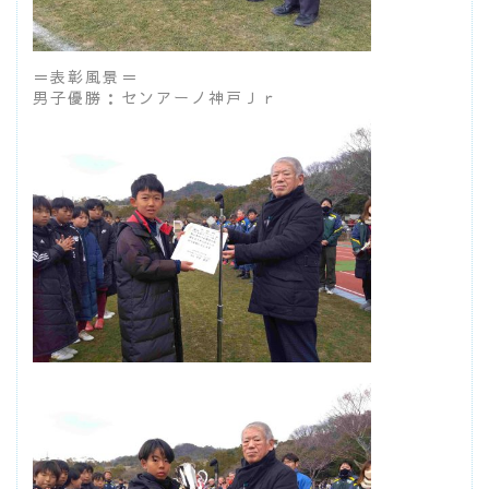
＝表彰風景＝
男子優勝：センアーノ神戸Ｊｒ