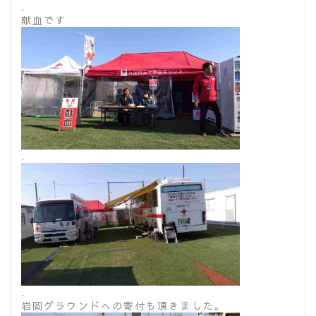
.
献血です
.
.
岩岡グラウンドへの寄付も頂きました。