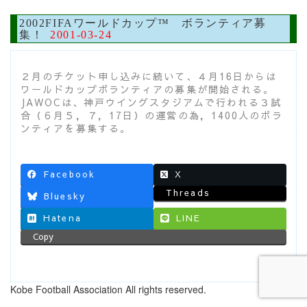
2002FIFAワールドカップ™ ボランティア募
集！
2001-03-24
２月のチケット申し込みに続いて、４月16日からは
ワールドカップボランティアの募集が開始される。
JAWOCは、神戸ウイングスタジアムで行われる３試
合（６月５，７，17日）の運営の為，1400人のボラ
ンティアを募集する。
Facebook
X
Threads
Bluesky
Hatena
LINE
Copy
Kobe Football Association All rights reserved.