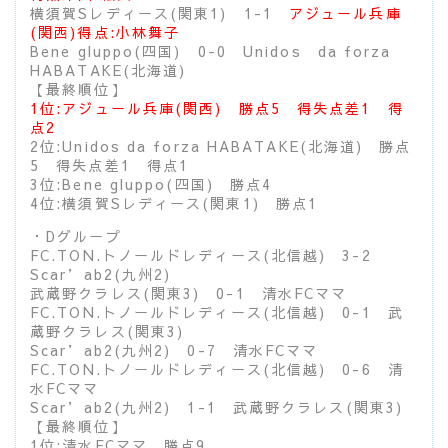
横須賀Sレディース(関東1) 1-1
アジュール兵庫
(関西)得点:小林舞子
Bene gluppo(四国) 0-0 Unidos da forza
HABATAKE(北海道)
【最終順位】
1位:アジュール兵庫(関西) 勝点5 得失点差1 得
点2
2位:Unidos da forza HABATAKE(北海道) 勝点
5 得失点差1 得点1
3位:Bene gluppo(四国) 勝点4
4位:横須賀Sレディース(関東1) 勝点1
・Dグループ
FC.TON.トノールドレディース(北信越) 3-2
Scar’ab2(九州2)
武蔵野クラレス(関東3) 0-1 清水FCママ
FC.TON.トノールドレディース(北信越) 0-1 武
蔵野クラレス(関東3)
Scar’ab2(九州2) 0-7 清水FCママ
FC.TON.トノールドレディース(北信越) 0-6 清
水FCママ
Scar’ab2(九州2) 1-1 武蔵野クラレス(関東3)
【最終順位】
1位:清水FCママ 勝点9