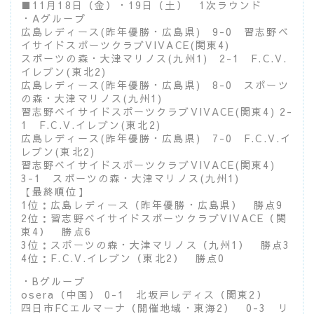
■11月18日（金）・19日（土） 1次ラウンド
・Aグループ
広島レディース(昨年優勝・広島県) 9-0 習志野ベ
イサイドスポーツクラブVIVACE(関東4)
スポーツの森・大津マリノス(九州1) 2-1 F.C.V.
イレブン(東北2)
広島レディース(昨年優勝・広島県) 8-0 スポーツ
の森・大津マリノス(九州1)
習志野ベイサイドスポーツクラブVIVACE(関東4) 2-
1 F.C.V.イレブン(東北2)
広島レディース(昨年優勝・広島県) 7-0 F.C.V.イ
レブン(東北2)
習志野ベイサイドスポーツクラブVIVACE(関東4)
3-1 スポーツの森・大津マリノス(九州1)
【最終順位】
1位：広島レディース（昨年優勝・広島県） 勝点9
2位：習志野ベイサイドスポーツクラブVIVACE（関
東4） 勝点6
3位：スポーツの森・大津マリノス（九州1） 勝点3
4位：F.C.V.イレブン（東北2） 勝点0
・Bグループ
osera（中国） 0-1 北坂戸レディス（関東2）
四日市FCエルマーナ（開催地域・東海2） 0-3 リ