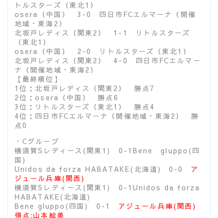
トルスターズ（東北1）
osera（中国） 3-0 四日市FCエルマーナ（開催
地域・東海2）
北坂戸レディス（関東2） 1-1 リトルスターズ
（東北1）
osera（中国） 2-0 リトルスターズ（東北1）
北坂戸レディス（関東2） 4-0 四日市FCエルマー
ナ（開催地域・東海2）
【最終順位】
1位：北坂戸レディス（関東2） 勝点7
2位：osera（中国） 勝点6
3位：リトルスターズ（東北1） 勝点4
4位：四日市FCエルマーナ（開催地域・東海2） 勝
点0
・Cグループ
横須賀Sレディース(関東1) 0-1Bene gluppo(四
国)
Unidos da forza HABATAKE(北海道) 0-0
ア
ジュール兵庫(関西)
横須賀Sレディース(関東1) 0-1Unidos da forza
HABATAKE(北海道)
Bene gluppo(四国) 0-1
アジュール兵庫(関西)
得点:山本絵美