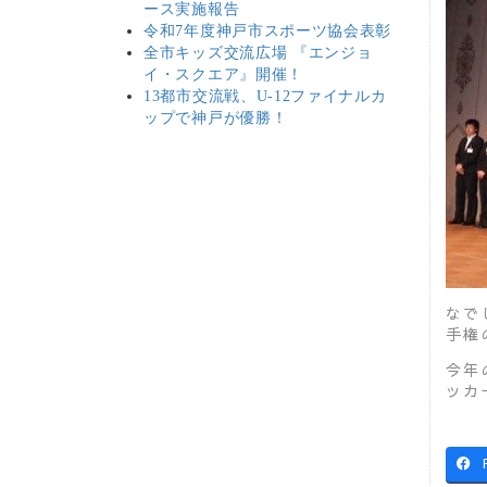
ース実施報告
令和7年度神戸市スポーツ協会表彰
全市キッズ交流広場 『エンジョ
イ・スクエア』開催！
13都市交流戦、U-12ファイナルカ
ップで神戸が優勝！
なで
手権
今年
ッカ