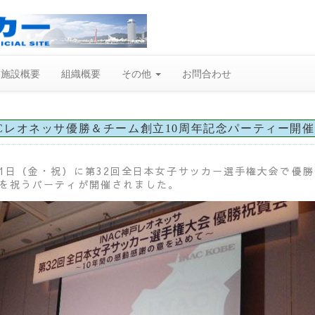
施設概要
組織概要
その他
お問合わせ
ACレオネッサ優勝＆チーム創立10周年記念パーティー開催
11日（金・祝）に第32回全日本女子サッカー選手権大会で優勝
年を祝うパーティが開催されました。