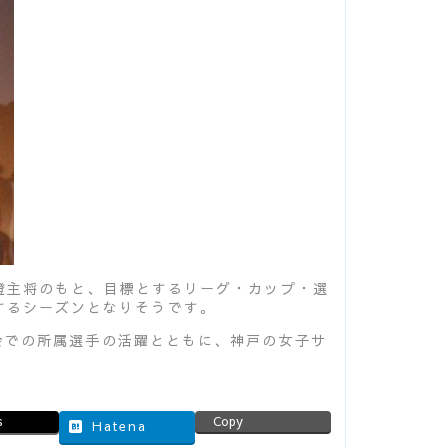
川澄主将のもと、目標とするリーグ・カップ・選
するシーズンとなりそうです。
大会での所属選手の活躍とともに、神戸の女子サ
s
Copy
Hatena