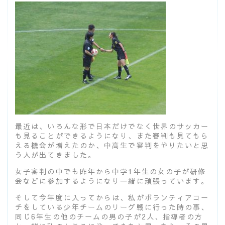
最近は、いろんな形で日本だけでなく世界のサッカー
も見ることができるようになり、また審判も見てもら
える機会が増えたのか、中高生で審判をやりたいと思
う人が出てきました。
女子審判の中でも昨年から中学1年生の女の子が研修
会などに参加するようになり一緒に頑張っています。
そして今年度に入ってからは、私がボランティアコー
チをしている少年チームのリーグ戦に行った時の事、
同じ6年生の他のチームの男の子が2人、指導者の方