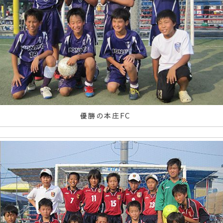
優勝の本庄FC