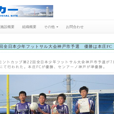
施設概要
組織概要
その他
お問合わせ
2回全日本少年フットサル大会神戸市予選 優勝は本庄FC
モントカップ第22回全日本少年フットサル大会神戸市予選が7
-iにて行われた。本庄FCが優勝、センアーノ神戸が準優勝。