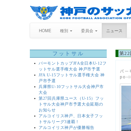
HOME
種別
委員会
ニュース
フットサル
第2
バーモントカップJFA全日本U-12フ
ットサル選手権大会 神戸市予選
バー
JFA U-15フットサル選手権大会 神
po
戸市予選
兵庫県U-10フットサル大会神戸市
大会
第27回兵庫県ユース（U-15）フッ
トサル大会神戸市予選大会延期の
お知らせ
アルコイリス神戸、日本女子フッ
トサルリーグ3連覇！
アルコイリス神戸が優勝報告