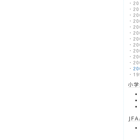
・2
・2
・2
・2
・2
・2
・2
・2
・2
・2
・2
・
2
・1
小学
JF