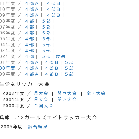
011年度 ／
４部Ａ
｜
４部Ｂ
｜
010年度 ／
４部Ａ
｜
４部Ｂ
｜
009年度 ／
４部Ａ
｜
４部Ｂ
｜
008年度 ／
４部
｜
５部
｜
007年度 ／
４部
｜
５部
｜
006年度 ／
４部
｜
５部
｜
005年度 ／
４部
｜
５部
｜
004年度 ／
４部
｜
５部
｜
003年度 ／
４部
｜
５部
｜
002年度 ／
４部
｜
５部
｜
結果
001年度 ／
４部Ａ
｜
４部Ｂ
｜
５部
000年度
／
４部Ａ
｜
４部Ｂ
｜
５部
999年度 ／
４部Ａ
｜
４部Ｂ
｜
５部
生少女サッカー大会
2002年度 ／
県大会
｜
関西大会
｜
全国大会
2001年度 ／
県大会
｜
関西大会
2000年度 ／
全国大会
A兵庫U-12ガールズエイトサッカー大会
2005年度
試合結果