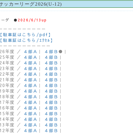
ッカーリーグ2026(U-12)
リーグ ●
2026/6/13up
－－－－－－－－－－
【駐車証はこちら/pdf】
【駐車証はこちら/ｴｸｾﾙ】
－－－－－－－－－－－
026年度 ／
４部Ａ
｜
４部Ｂ
●｜
025年度 ／
４部Ａ
｜
４部Ｂ
｜
024年度 ／
４部Ａ
｜
４部Ｂ
｜
023年度 ／
４部Ａ
｜
４部Ｂ
｜
022年度 ／
４部Ａ
｜
４部Ｂ
｜
021年度 ／
４部Ａ
｜
４部Ｂ
｜
020年度 ／
４部Ａ
｜
４部Ｂ
｜
019年度 ／
４部Ａ
｜
４部Ｂ
｜
018年度 ／
４部Ａ
｜
４部Ｂ
｜
017年度 ／
４部Ａ
｜
４部Ｂ
｜
016年度 ／
４部Ａ
｜
４部Ｂ
｜
015年度 ／
４部Ａ
｜
４部Ｂ
｜
014年度 ／
４部Ａ
｜
４部Ｂ
｜
013年度 ／
４部Ａ
｜
４部Ｂ
｜
012年度 ／
４部Ａ
｜
４部Ｂ
｜