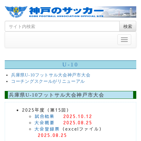
Skip
Search
検索
to
for
content
Toggle
navigati
U-10
兵庫県U-10フットサル大会神戸市大会
コーチングスクールがリニューアル
兵庫県U-10フットサル大会神戸市大会
2025年度（第15回）
試合結果
2025.10.12
大会概要
2025.08.25
大会登録票
（excelファイル）
2025.08.25