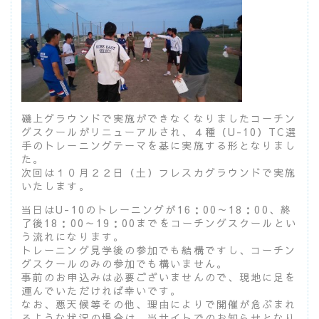
磯上グラウンドで実施ができなくなりましたコーチン
グスクールがリニューアルされ、４種（U-10）TC選
手のトレーニングテーマを基に実施する形となりまし
た。
次回は１０月２２日（土）フレスカグラウンドで実施
いたします。
当日はU-10のトレーニングが16：00～18：00、終
了後18：00～19：00までをコーチングスクールとい
う流れになります。
トレーニング見学後の参加でも結構ですし、コーチン
グスクールのみの参加でも構いません。
事前のお申込みは必要ございませんので、現地に足を
運んでいただければ幸いです。
なお、悪天候等その他、理由によりで開催が危ぶまれ
るような状況の場合は、当サイトでのお知らせとなり