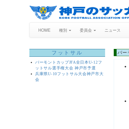
HOME
種別
委員会
ニュース
フットサル
バー
バーモントカップJFA全日本U-12フ
ットサル選手権大会 神戸市予選
兵庫県U-10フットサル大会神戸市大
会